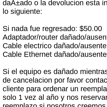
daÃ±ado o la devolucion esta i
lo siguiente:
Si nada fue regresado: $50.00
Adaptador/router dañado/ausen
Cable electrico dañado/ausente
Cable Ethernet dañado/ausente
Si el equipo es dañado mientra
de cancelacion por favor contac
cliente para ordenar un reempla
solo 1 vez al año y nos reserv
reemplazo si nosotros creemos 