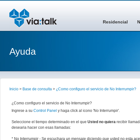
Residencial
N
Ayuda
Inicio
>
Base de consulta
>
¿Como configuro el servicio de No Interrumpir?
¿Como configuro el servicio de No Interrumpir?
Ingrese a su
Control Panel
y haga click al icono 'No Interrumpir'.
Seleccione el tiempo determinado en el que
Usted no quiera
recibir llama
desearia hacer con esas llamadas:
* No Interrumpir - Se escuchara un mensaje diciendo que usted no esta a