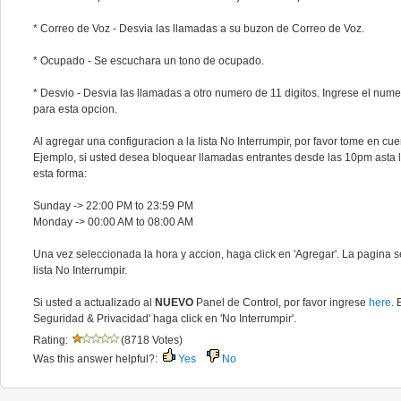
* Correo de Voz - Desvia las llamadas a su buzon de Correo de Voz.
* Ocupado - Se escuchara un tono de ocupado.
* Desvio - Desvia las llamadas a otro numero de 11 digitos. Ingrese el num
para esta opcion.
Al agregar una configuracion a la lista No Interrumpir, por favor tome en cu
Ejemplo, si usted desea bloquear llamadas entrantes desde las 10pm asta l
esta forma:
Sunday -> 22:00 PM to 23:59 PM
Monday -> 00:00 AM to 08:00 AM
Una vez seleccionada la hora y accion, haga click en 'Agregar'. La pagina s
lista No Interrumpir.
Si usted a actualizado al
NUEVO
Panel de Control, por favor ingrese
here
. 
Seguridad & Privacidad' haga click en 'No Interrumpir'.
Rating:
(8718 Votes)
Was this answer helpful?:
Yes
No