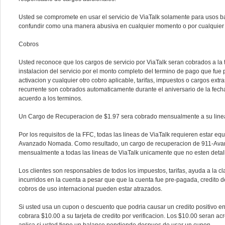
Usted se compromete en usar el servicio de ViaTalk solamente para usos b
confundir como una manera abusiva en cualquier momento o por cualquier
Cobros
Usted reconoce que los cargos de servicio por ViaTalk seran cobrados a la t
instalacion del servicio por el monto completo del termino de pago que fue
activacion y cualquier otro cobro aplicable, tarifas, impuestos o cargos extr
recurrente son cobrados automaticamente durante el aniversario de la fecha
acuerdo a los terminos.
Un Cargo de Recuperacion de $1.97 sera cobrado mensualmente a su linea
Por los requisitos de la FFC, todas las lineas de ViaTalk requieren estar eq
Avanzado Nomada. Como resultado, un cargo de recuperacion de 911-Ava
mensualmente a todas las lineas de ViaTalk unicamente que no esten detall
Los clientes son responsables de todos los impuestos, tarifas, ayuda a la c
incurridos en la cuenta a pesar que que la cuenta fue pre-pagada, credito d
cobros de uso internacional pueden estar atrazados.
Si usted usa un cupon o descuento que podria causar un credito positivo en
cobrara $10.00 a su tarjeta de credito por verificacion. Los $10.00 seran ac