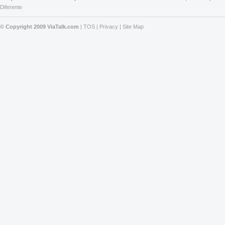
Diferente
© Copyright 2009 ViaTalk.com
|
TOS
|
Privacy
|
Site Map